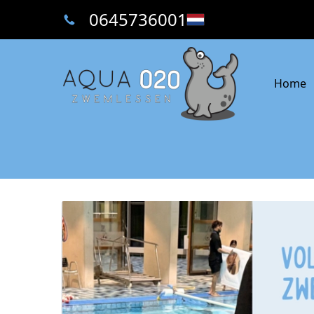
0645736001
Home