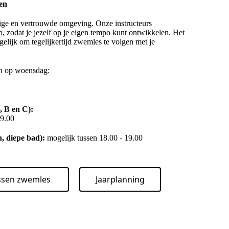
en
ge en vertrouwde omgeving. Onze instructeurs
p, zodat je jezelf op je eigen tempo kunt ontwikkelen. Het
elijk om tegelijkertijd zwemles te volgen met je
n op woensdag:
 B en C):
19.00
, diepe bad):
mogelijk tussen 18.00 - 19.00
assen zwemles
Jaarplanning