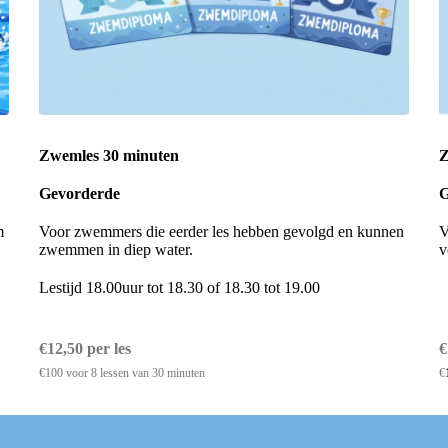
Zwemles 30 minuten
Z
Gevorderde
G
m
Voor zwemmers die eerder les hebben gevolgd en kunnen
V
zwemmen in diep water.
v
Lestijd 18.00uur tot 18.30 of 18.30 tot 19.00
€12,50 per les
€
€100 voor 8 lessen van 30 minuten
€