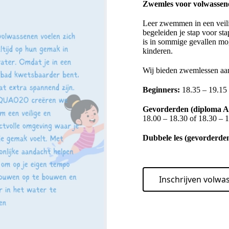
Zwemles voor volwassen
Leer zwemmen in een veili
begeleiden je stap voor sta
is in sommige gevallen mog
kinderen.
Wij bieden zwemlessen aa
Beginners:
18.35 – 19.15
Gevorderden (diploma A,
18.00 – 18.30 of 18.30 – 
Dubbele les (gevorderden
Inschrijven volw